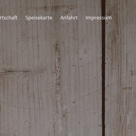
rtschaft
Speisekarte
Anfahrt
Impressum