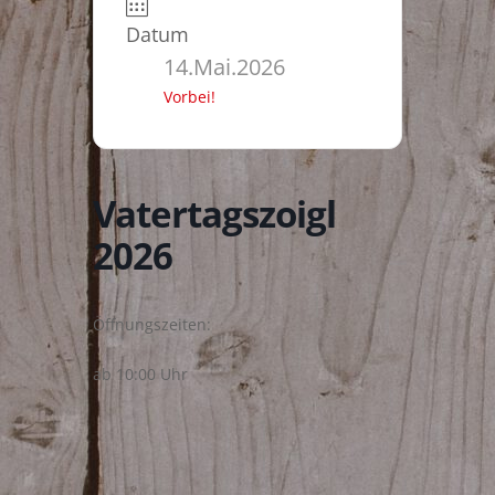
Datum
14.Mai.2026
Vorbei!
Vatertagszoigl
2026
Öffnungszeiten:
ab 10:00 Uhr